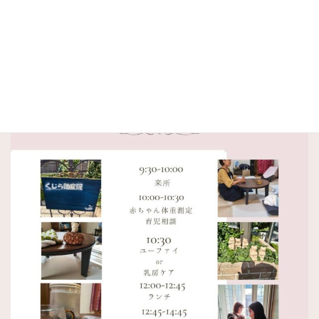
ください。とても苦手な方、強いアレルギーの方ごめんなさ
い。。